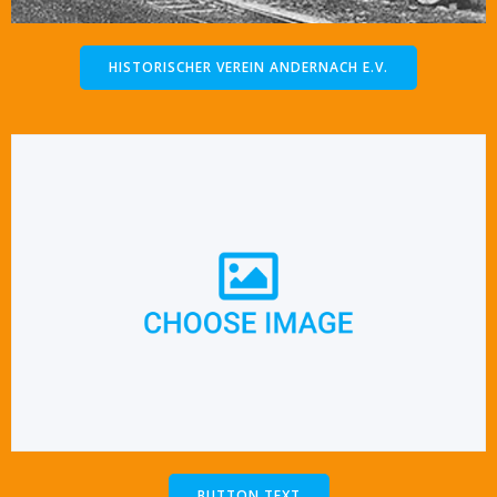
HISTORISCHER VEREIN ANDERNACH E.V.
BUTTON TEXT