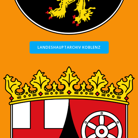
LANDESHAUPTARCHIV KOBLENZ