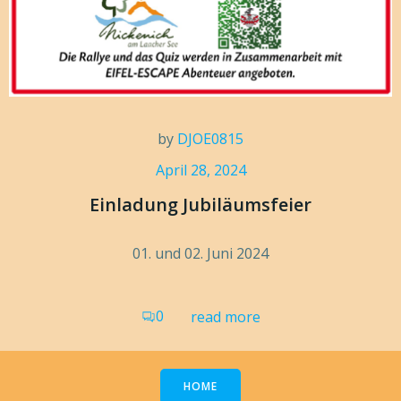
by
DJOE0815
April 28, 2024
Einladung Jubiläumsfeier
01. und 02. Juni 2024
0
read more
HOME