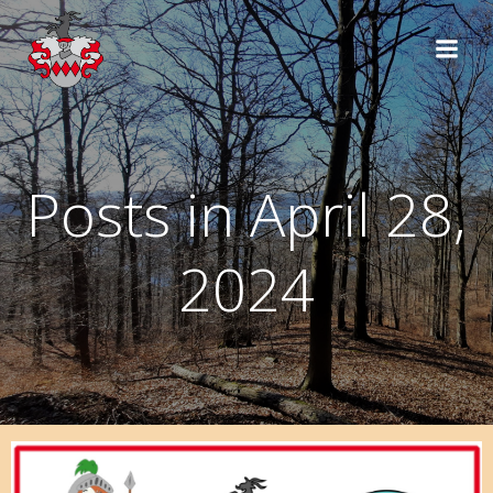
Zum
Inhalt
springen
Posts in April 28,
2024