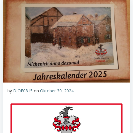
by
DJOE0815
on
Oktober 30, 2024