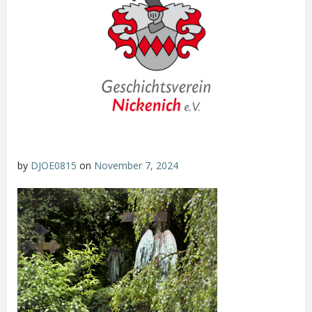
by
DJOE0815
on
November 7, 2024