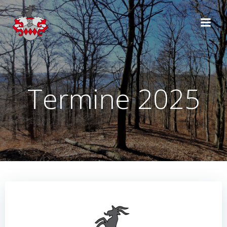
Zum
Inhalt
springen
Termine 2025